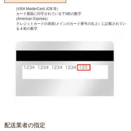
(VISA MasterCard JCB 等）
カード裏面に印字されている下3桁の数字
(American Express）
クレジットカードの表面(メインのカード番号の右上）に記載されてい
る 4 桁の数字
配送業者の指定