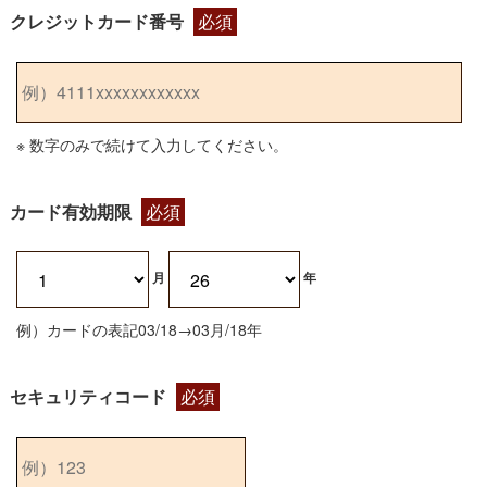
クレジットカード番号
必須
※ 数字のみで続けて入力してください。
カード有効期限
必須
月
年
例）カードの表記03/18→03月/18年
セキュリティコード
必須