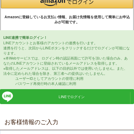
Amazonに登録しているお支払い情報、お届け先情報を使用して簡単にお申込
みが可能です。
LINE連携で簡単ログイン！
LINEアカウントとお客様のアカウントの連携を行います。
連携を行うと、次回からLINEボタンをクリックするだけでログインが可能にな
ります。
※本Webサービスでは、ログイン時の認証画面にて許可を頂いた場合のみ、あ
なたのLINEアカウントに登録されているメールアドレスを取得します。
※取得したメールアドレスは、以下の目的以外では使用いたしません。また、
法令に定められた場合を除き、第三者への提供はいたしません。
ユーザーIDとしてアカウントの管理に利用
パスワード再発行時の本人確認に利用
LINEでログイン
お客様情報のご入力