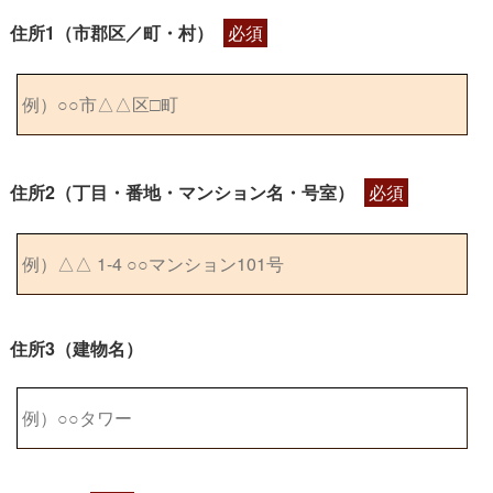
住所1（市郡区／町・村）
必須
住所2（丁目・番地・マンション名・号室）
必須
住所3（建物名）