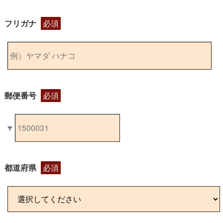
フリガナ
必須
郵便番号
必須
〒
都道府県
必須