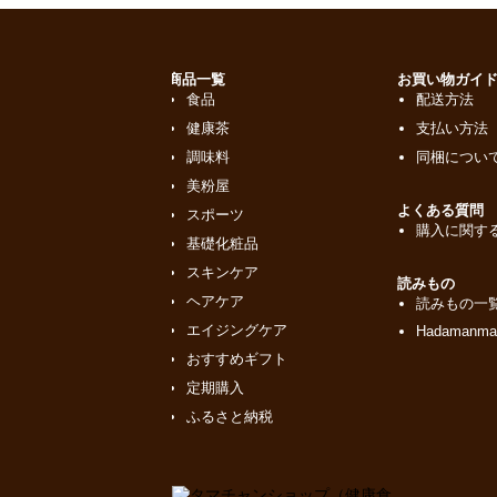
商品一覧
お買い物ガイ
食品
配送方法
健康茶
支払い方法
調味料
同梱につい
美粉屋
よくある質問
スポーツ
購入に関する
基礎化粧品
スキンケア
読みもの
ヘアケア
読みもの一
エイジングケア
Hadamanma
おすすめギフト
定期購入
ふるさと納税