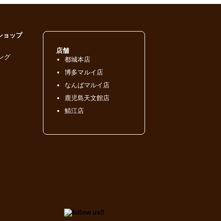
ショップ
店舗
ング
都城本店
博多マルイ店
なんばマルイ店
鹿児島天文館店
鯖江店