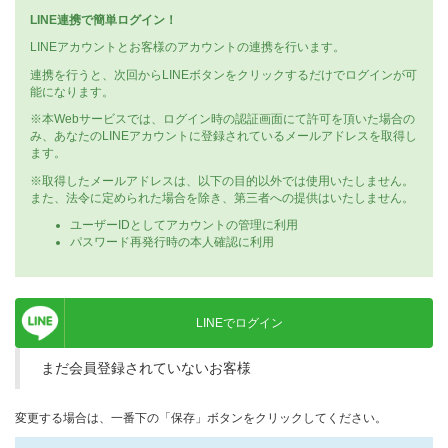
LINE連携で簡単ログイン！
LINEアカウントとお客様のアカウントの連携を行います。
連携を行うと、次回からLINEボタンをクリックするだけでログインが可
能になります。
※本Webサービスでは、ログイン時の認証画面にて許可を頂いた場合の
み、あなたのLINEアカウントに登録されているメールアドレスを取得し
ます。
※取得したメールアドレスは、以下の目的以外では使用いたしません。
また、法令に定められた場合を除き、第三者への提供はいたしません。
ユーザーIDとしてアカウントの管理に利用
パスワード再発行時の本人確認に利用
LINEでログイン
まだ会員登録されていないお客様
変更する場合は、一番下の「保存」ボタンをクリックしてください。