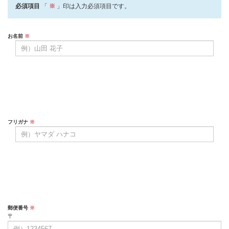
必須項目
「
※
」印は入力必須項目です。
お名前
※
フリガナ
※
郵便番号
※
〒