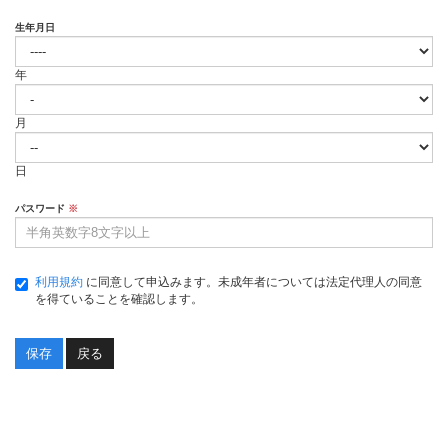
生年月日
年
月
日
パスワード
※
利用規約
に同意して申込みます。未成年者については法定代理人の同意
を得ていることを確認します。
戻る