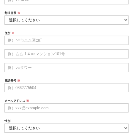
都道府県
※
住所
※
電話番号
※
メールアドレス
※
性別