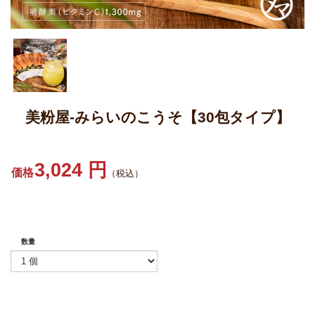
美粉屋-みらいのこうそ【30包タイプ】
3,024 円
価格
（税込）
数量