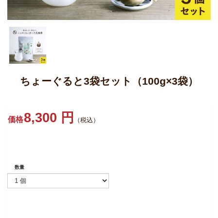
ちょーぐると3袋セット（100g×3袋）
8,300 円
価格
（税込）
数量