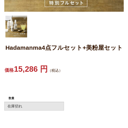
Hadamanma4点フルセット+美粉屋セット
15,286 円
価格
（税込）
数量