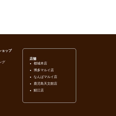
ショップ
店舗
ング
都城本店
博多マルイ店
なんばマルイ店
鹿児島天文館店
鯖江店