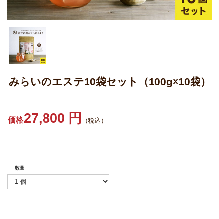
みらいのエステ10袋セット（100g×10袋）
27,800 円
価格
（税込）
数量