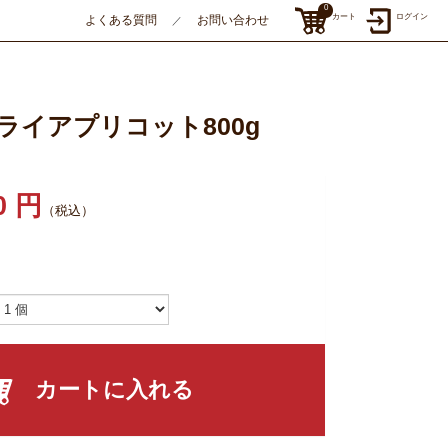
0
カート
ログイン
よくある質問
お問い合わせ
／
ライアプリコット800g
0 円
（税込）
カートに入れる