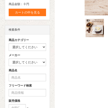
商品金額：
0 円
カートの中を見る
検索条件
商品カテゴリー
メーカー
商品名
フリーワード検索
販売価格