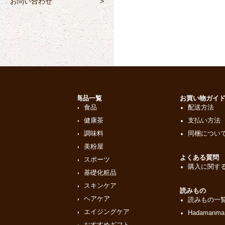
お問い合わせ
>
商品一覧
お買い物ガイ
食品
配送方法
健康茶
支払い方法
調味料
同梱につい
美粉屋
よくある質問
スポーツ
購入に関する
基礎化粧品
スキンケア
読みもの
ヘアケア
読みもの一
エイジングケア
Hadamanma
おすすめギフト