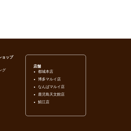
ショップ
店舗
ング
都城本店
博多マルイ店
なんばマルイ店
鹿児島天文館店
鯖江店