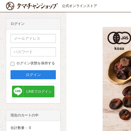
公式オンラインストア
ログイン
ログイン状態を保持する
LINEでログイン
現在のカートの中
合計数量：
0