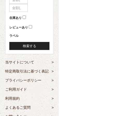
~
在庫あり
レビューあり
ラベル
検索する
当サイトについて
>
特定商取引法に基づく表記
>
プライバシーポリシー
>
ご利用ガイド
>
利用規約
>
よくあるご質問
>